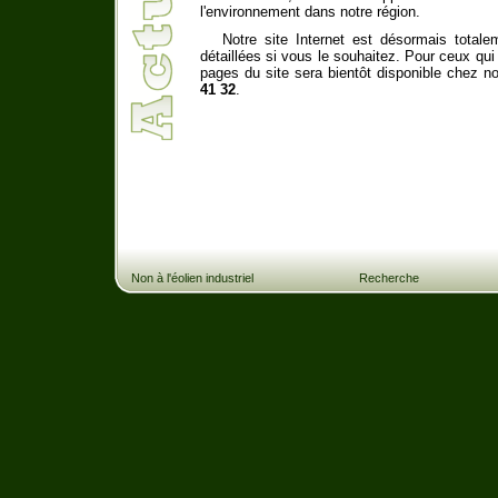
l'environnement dans notre région.
Notre site Internet est désormais totale
détaillées si vous le souhaitez. Pour ceux qu
pages du site sera bientôt disponible chez n
41 32
.
Non à l'éolien industriel
Recherche