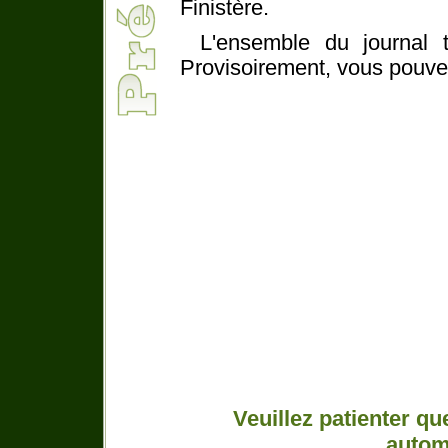
Finistère.
L'ensemble du journal 
Provisoirement, vous pouvez
Veuillez patienter q
automa