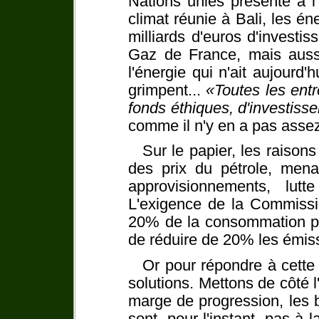
Nations unies présenté à l
climat réunie à Bali, les é
milliards d'euros d'investi
Gaz de France, mais aussi
l'énergie qui n'ait aujourd'h
grimpent...
Toutes les entr
fonds éthiques, d'investisse
comme il n'y en a pas assez 
Sur le papier, les raison
des prix du pétrole, mena
approvisionnements, lutte
L'exigence de la Commiss
20% de la consommation pr
de réduire de 20% les émi
Or pour répondre à cette 
solutions. Mettons de côté l
marge de progression, les 