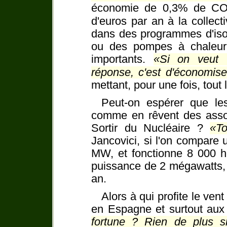
économie de 0,3% de C
d'euros par an à la collec
dans des programmes d'isol
ou des pompes à chaleur, 
importants.
Si on veut 
réponse, c'est d'économiser
mettant, pour une fois, tout
Peut-on espérer que les
comme en rêvent des associ
Sortir du Nucléaire ?
To
Jancovici, si l'on compare 
MW, et fonctionne 8 000 h
puissance de 2 mégawatts, 
an.
Alors à qui profite le ven
en Espagne et surtout aux 
fortune ? Rien de plus s