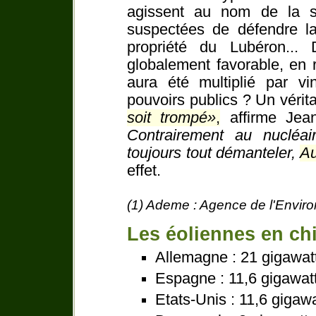
agissent au nom de la s
suspectées de défendre la
propriété du Lubéron... D
globalement favorable, en 
aura été multiplié par v
pouvoirs publics ? Un vérita
soit trompé
,
affirme Jea
Contrairement au nucléai
toujours tout démanteler,
Au
effet.
(1) Ademe : Agence de l'Environ
Les éoliennes en chif
Allemagne : 21 gigawat
Espagne : 11,6 gigawat
Etats-Unis : 11,6 gigaw