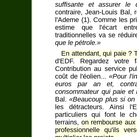
suffisante et assurer l
contraire, Jean-Louis Bal,
l'Ademe (1). Comme les pri
estime que l'écart entr
traditionnelles va se réduir
que le pétrole.
En attendant, qui paie ? 
d'EDF. Regardez votre fa
Contribution au service publ
coût de l'éolien...
Pour l'i
euros par an et, contr
consommateur qui paie et n
Bal.
Beaucoup plus si on 
les détracteurs. Ainsi l
particuliers qui font le c
terrains,
on rembourse aux 
professionnelle qu'ils ve