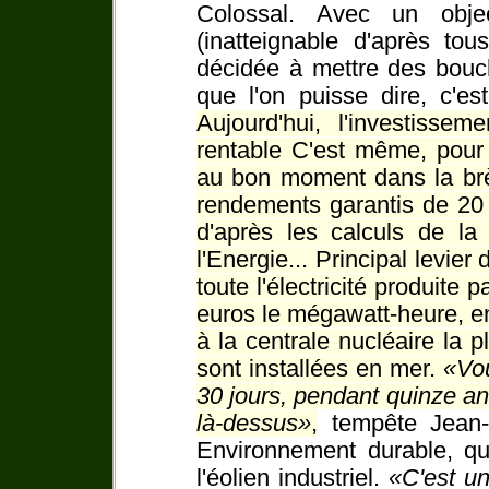
Colossal. Avec un obj
(inatteignable d'après tou
décidée à mettre des bouch
que l'on puisse dire, c'es
Aujourd'hui, l'investissem
rentable C'est même, pour 
au bon moment dans la brèc
rendements garantis de 20
d'après les calculs de l
l'Energie... Principal levier
toute l'électricité produite 
euros le mégawatt-heure, env
à la centrale nucléaire la 
sont installées en mer.
Vou
30 jours, pendant quinze an
là-dessus
,
tempête Jean-L
Environnement durable, qu
l'éolien industriel.
C'est un