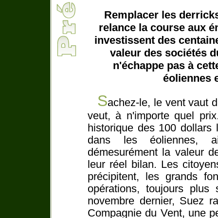
Remplacer les derricks
relance la course aux é
investissent des centaine
valeur des sociétés du
n'échappe pas à cette
éoliennes 
S
achez-le, le vent vaut d
veut, à n'importe quel prix
historique des 100 dollars l
dans les éoliennes, ai
démesurément la valeur d
leur réel bilan. Les citoyen
précipitent, les grands fo
opérations, toujours plus
novembre dernier, Suez ra
Compagnie du Vent, une pet