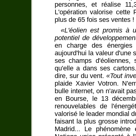
personnes, et réalise 11,3
L'opération valorise cette
plus de 65 fois ses ventes !
L'éolien est promis à 
potentiel de développement
en charge des énergies 
aujourd'hui la valeur d'une s
ses champs d'éoliennes, se
qu'elle a dans ses cartons.
dire, sur du vent.
Tout inve
plaide Xavier Votron. N'e
bulle internet, on n'avait p
en Bourse, le 13 décembre 
renouvelables de l'énergét
valorisé le leader mondial d
faisant la plus grosse intro
Madrid... Le phénomène e