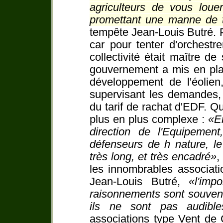
agriculteurs de vous loue
promettant une manne de ta
tempête Jean-Louis Butré. 
car pour tenter d'orchestr
collectivité était maître d
gouvernement a mis en pla
développement de l'éolien,
supervisant les demandes, 
du tarif de rachat d'EDF. Qu
plus en plus complexe :
E
direction de l'Equipement
défenseurs de h nature, le
très long, et très encadré
,
les innombrables associat
Jean-Louis Butré,
l'imp
raisonnements sont souvent
ils ne sont pas audible
associations type Vent de 