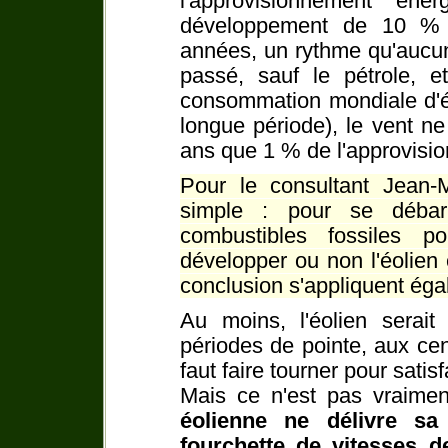
l'approvisionnement éne
développement de 10 % p
années, un rythme qu'aucune
passé, sauf le pétrole,
consommation mondiale d'é
longue période), le vent n
ans que 1 % de l'approvisi
Pour le consultant Jean-M
simple : pour se débarra
combustibles fossiles p
développer ou non l'éolien e
conclusion s'appliquent éga
Au moins, l'éolien serait 
périodes de pointe, aux cen
faut faire tourner pour satis
Mais ce n'est pas vraime
éolienne ne délivre s
fourchette de vitesses d