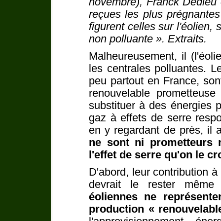
novembre), Franck Dedieu 
reçues les plus prégnante
figurent celles sur l'éolien
non polluante ». Extraits.
Malheureusement, il (l'éol
les centrales polluantes. 
peu partout en France, so
renouvelable prometteuse p
substituer à des énergies p
gaz à effets de serre resp
en y regardant de près, il
ne sont ni prometteurs n
l'effet de serre qu'on le cro
D'abord, leur contribution à 
devrait le rester même
éoliennes ne représente
production « renouvelabl