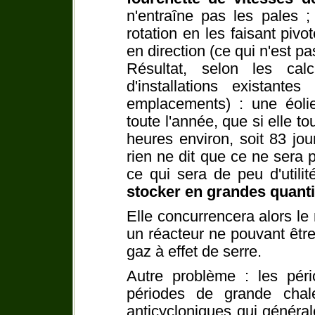
n'entraîne pas les pales ; 
rotation en les faisant pivo
en direction (ce qui n'est p
Résultat, selon les cal
d'installations existante
emplacements) : une éolien
toute l'année, que si elle 
heures environ, soit 83 jou
rien ne dit que ce ne sera p
ce qui sera de peu d'utili
stocker en grandes quanti
Elle concurrencera alors le
un réacteur ne pouvant êtr
gaz à effet de serre.
Autre problème : les pér
périodes de grande chal
anticycloniques qui généra