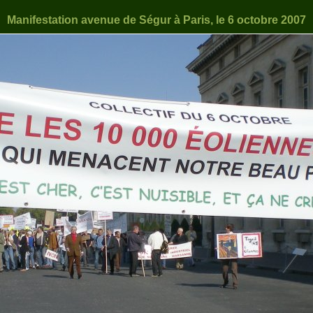
Manifestation avenue de Ségur à Paris, le 6 octobre 2007