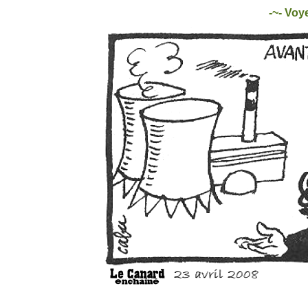
-~- Voye